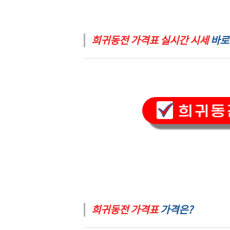
희귀동전 가격표 실시간 시세
바로
희귀동전 가격표
가격은?