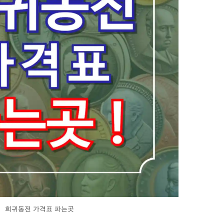
희귀동전 가격표 파는곳