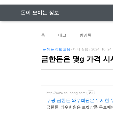
돈이 모이는 정보
홈
태그
방명록
돈 되는 정보 모음
/
머니 꿀팁
/
2024. 10. 24.
금한돈은 몇g 가격 시
http://www.coupang.com
광고
쿠팡 금한돈 와우회원은 무제한 
금한돈, 와우회원은 로켓상품 무료배송/