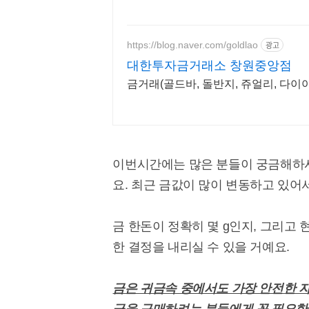
https://blog.naver.com/goldlao
광고
대한투자금거래소 창원중앙점
금거래(골드바, 돌반지, 쥬얼리, 다이아
이번시간에는 많은 분들이 궁금해하시
요. 최근 금값이 많이 변동하고 있어
금 한돈이 정확히 몇 g인지, 그리고 
한 결정을 내리실 수 있을 거예요.
금은 귀금속 중에서도 가장 안전한 