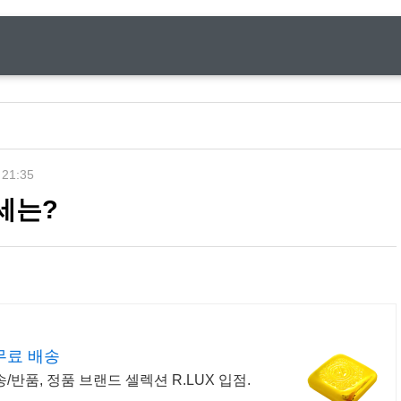
 21:35
세는?
무료 배송
반품, 정품 브랜드 셀렉션 R.LUX 입점.