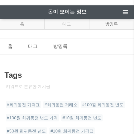
돈이 모이는 정보
홈
태그
방명록
홈
태그
방명록
Tags
키워드로 분류한 게시물
#희귀동전 가격표
#희귀동전 거래소
#100원 희귀동전 년도
#100원 희귀동전 년도 가격
#10원 희귀동전 년도
#50원 희귀동전 년도
#10원 희귀동전 가격표