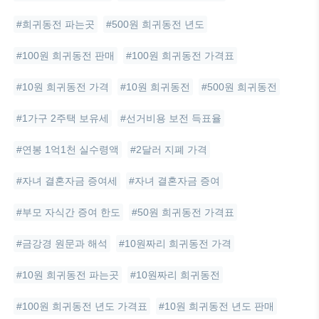
#희귀동전 파는곳
#500원 희귀동전 년도
#100원 희귀동전 판매
#100원 희귀동전 가격표
#10원 희귀동전 가격
#10원 희귀동전
#500원 희귀동전
#1가구 2주택 보유세
#선거비용 보전 득표율
#연봉 1억1천 실수령액
#2달러 지폐 가격
#자녀 결혼자금 증여세
#자녀 결혼자금 증여
#부모 자식간 증여 한도
#50원 희귀동전 가격표
#금강경 원문과 해석
#10원짜리 희귀동전 가격
#10원 희귀동전 파는곳
#10원짜리 희귀동전
#100원 희귀동전 년도 가격표
#10원 희귀동전 년도 판매