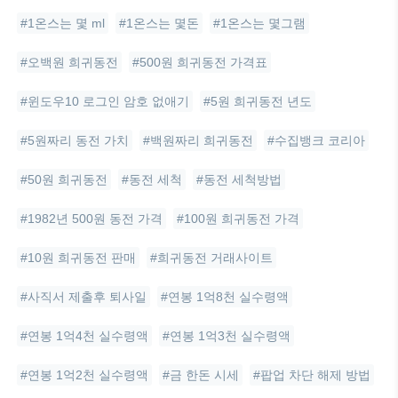
#1온스는 몇 ml
#1온스는 몇돈
#1온스는 몇그램
#오백원 희귀동전
#500원 희귀동전 가격표
#윈도우10 로그인 암호 없애기
#5원 희귀동전 년도
#5원짜리 동전 가치
#백원짜리 희귀동전
#수집뱅크 코리아
#50원 희귀동전
#동전 세척
#동전 세척방법
#1982년 500원 동전 가격
#100원 희귀동전 가격
#10원 희귀동전 판매
#희귀동전 거래사이트
#사직서 제출후 퇴사일
#연봉 1억8천 실수령액
#연봉 1억4천 실수령액
#연봉 1억3천 실수령액
#연봉 1억2천 실수령액
#금 한돈 시세
#팝업 차단 해제 방법