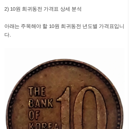
2) 10원 희귀동전 가격표 상세 분석
아래는 주목해야 할 10원 희귀동전 년도별 가격표입니
다.