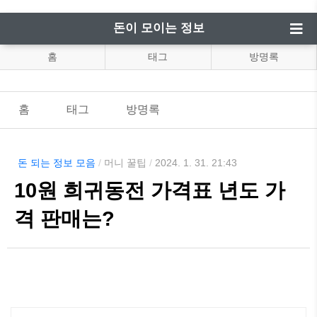
돈이 모이는 정보
홈
태그
방명록
홈
태그
방명록
돈 되는 정보 모음
/
머니 꿀팁
/
2024. 1. 31. 21:43
10원 희귀동전 가격표 년도 가
격 판매는?