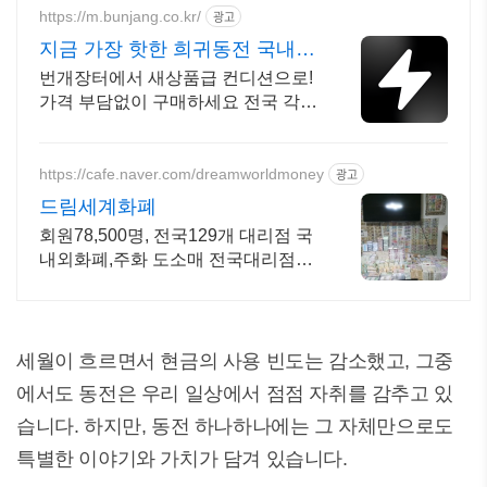
https://m.bunjang.co.kr/
광고
지금 가장 핫한 희귀동전 국내
최대 브랜드 중고거래
번개장터에서 새상품급 컨디션으로!
가격 부담없이 구매하세요 전국 각지
에서 올라오는 전국구 최다 상품 매
일 10만 개 이상의 신규 상품 업로드
https://cafe.naver.com/dreamworldmoney
광고
드림세계화폐
회원78,500명, 전국129개 대리점 국
내외화폐,주화 도소매 전국대리점상
시 모집
세월이 흐르면서 현금의 사용 빈도는 감소했고, 그중
에서도 동전은 우리 일상에서 점점 자취를 감추고 있
습니다. 하지만, 동전 하나하나에는 그 자체만으로도
특별한 이야기와 가치가 담겨 있습니다.