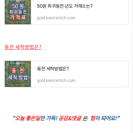
50원 희귀동전 년도 거래소는?
gold.ksecretrich.com
동전 세척방법은?
동전 세척방법은?
gold.ksecretrich.com
"
오늘 좋은일
만 가득!
공감&댓글
힘
이 되어요!"
은