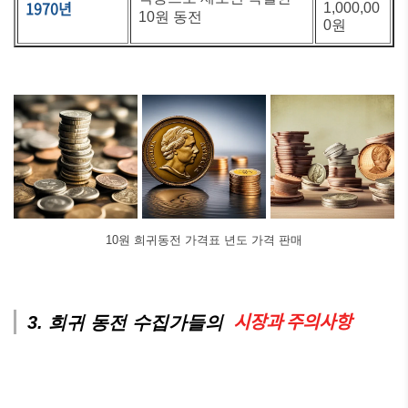
1970년
1,000,00
10원 동전
0원
10원 희귀동전 가격표 년도 가격 판매
시장과 주의사항
3. 희귀 동전 수집가들의