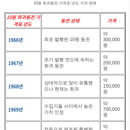
10원 희귀동전 가격표 년도 가격 판매
10원 희귀동전 가
동전 상태
가격
격표 년도
약
1966년
최초 발행된 10원 동전
300,000
원
약
초기 발행 연도에 속하는
1967년
200,000
희귀 동전
원
약
상대적으로 많이 유통됐
1968년
150,000
으나 현재는 희귀
원
약
수집가들 사이에서 높은
1969년
700,000
가치 인정
원
약
적동으로 제조된 특별한