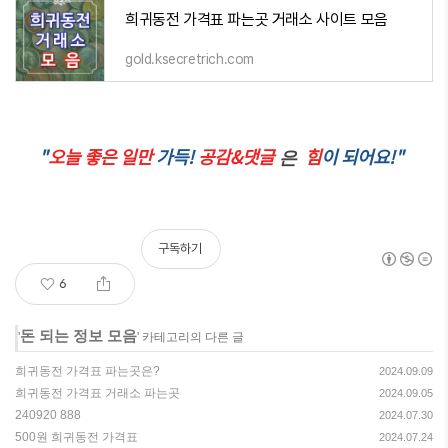
희귀동전 가격표 파는곳 거래소 사이트 모음
gold.ksecretrich.com
"
오늘 좋은 일만
가득!
공감&댓글
힘
이 되어요!"
은
구독하기
6
돈 되는 정보 모음
'
' 카테고리의 다른 글
희귀동전 가격표 파는곳은?
2024.09.09
희귀동전 가격표 거래소 파는곳
2024.09.05
240920 888
2024.07.30
500원 희귀동전 가격표
2024.07.24