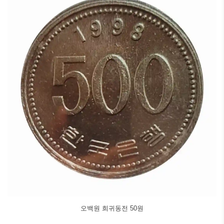
오백원 희귀동전 50원