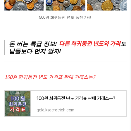
500원 희귀동전 년도 동전 가격
다른 희귀동전 년도와 가격
돈 버는 특급 정보!
도
남들보다 먼저 알자!
100원 희귀동전 년도 가격표 판매 거래소는?
100원 희귀동전 년도 가격표 판매 거래소는?
gold.ksecretrich.com