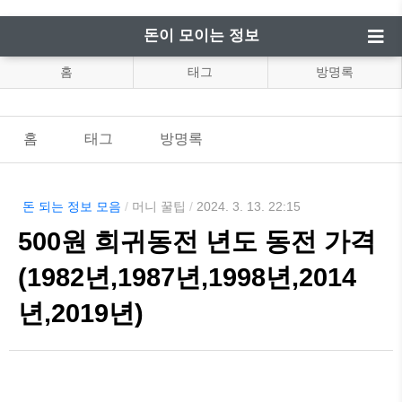
돈이 모이는 정보
홈
태그
방명록
홈
태그
방명록
돈 되는 정보 모음
/
머니 꿀팁
/
2024. 3. 13. 22:15
500원 희귀동전 년도 동전 가격
(1982년,1987년,1998년,2014
년,2019년)