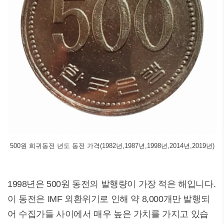
500원 희귀동전 년도 동전 가격(1982년,1987년,1998년,2014년,2019년)
1998년은 500원 동전의 발행량이 가장 적은 해입니다.
이 동전은 IMF 외환위기로 인해 약 8,000개만 발행되
어 수집가들 사이에서 매우 높은 가치를 가지고 있습