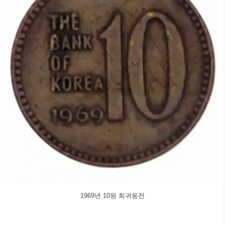
1969년 10원 희귀동전