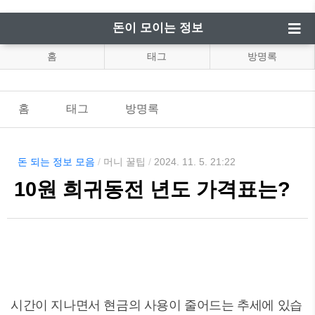
돈이 모이는 정보
홈
태그
방명록
홈
태그
방명록
돈 되는 정보 모음
/
머니 꿀팁
/
2024. 11. 5. 21:22
10원 희귀동전 년도 가격표는?
시간이 지나면서 현금의 사용이 줄어드는 추세에 있습