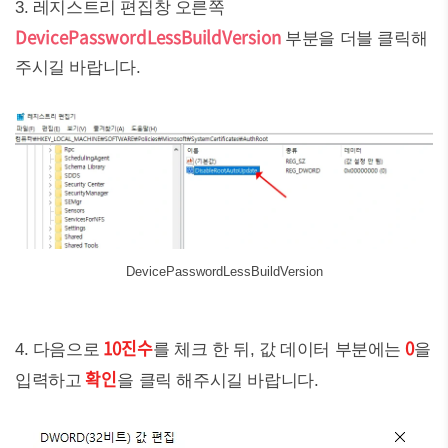
3. 레지스트리 편집창 오른쪽
DevicePasswordLessBuildVersion
부분을 더블 클릭해
주시길 바랍니다.
DevicePasswordLessBuildVersion
10진수
0
4. 다음으로
를 체크 한 뒤, 값 데이터 부분에는
을
확인
입력하고
을 클릭 해주시길 바랍니다.