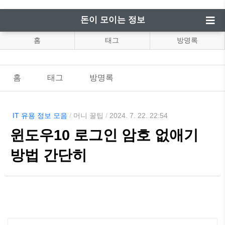
돈이 모이는 정보
홈
태그
방명록
홈
태그
방명록
IT 유용 정보 모음
/
머니 꿀팁
/
2024. 7. 22. 22:54
윈도우10 로그인 암호 없애기
방법 간단히