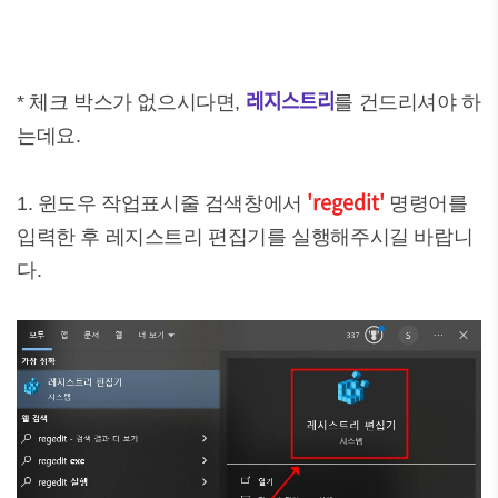
레지스트리
* 체크 박스가 없으시다면,
를 건드리셔야 하
는데요.
'regedit'
1. 윈도우 작업표시줄 검색창에서
명령어를
입력한 후 레지스트리 편집기를 실행해주시길 바랍니
다.