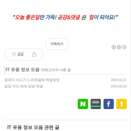
"
오늘 좋은일
만 가득!
공감&댓글
힘
이 되어요!"
은
구독하기
공감
IT 유용 정보 모음
'
' 카테고리의 다른 글
컴퓨터 속도가 느려졌을때 해결방법
2024.10.27
팝업 차단 해제 방법 해결
2024.09.10
IT 유용 정보 모음 관련 글