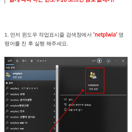
'netplwia'
1. 먼저 윈도우 작업표시줄 검색창에서
명
령어를 친 후 실행 해주세요.