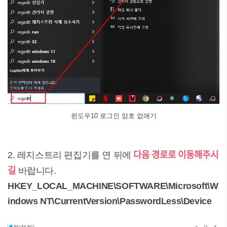
윈도우10 로그인 암호 없애기
다음 경로로 이동해주시
2. 레지스트리 편집기를 연 뒤에
길
바랍니다.
HKEY_LOCAL_MACHINE\SOFTWARE\Microsoft\W
indows NT\CurrentVersion\PasswordLess\Device