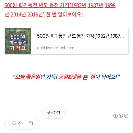
500원 희귀동전 년도 동전 가격(1982년,1987년,1998
년,2014년,2019년) 한 번 알아보아요!
500원 희귀동전 년도 동전 가격(1982년,1987년,1998년,2014년,2019년)
gold.ksecretrich.com
"
오늘 좋은일
만 가득!
공감&댓글
힘
이 되어요!"
은
구독하기
2