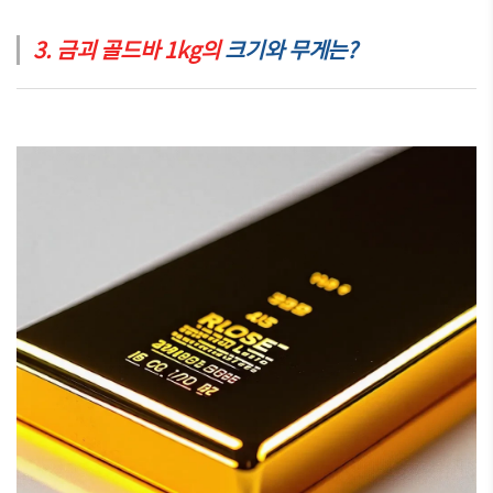
3. 금괴 골드바 1kg의
크기와 무게는?