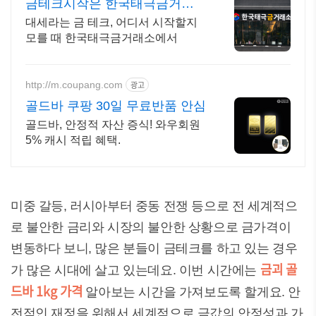
금테크시작은 한국태극금거래
소
대세라는 금 테크, 어디서 시작할지
모를 때 한국태극금거래소에서
http://m.coupang.com
광고
골드바 쿠팡 30일 무료반품 안심
골드바, 안정적 자산 증식! 와우회원
5% 캐시 적립 혜택.
미중 갈등, 러시아부터 중동 전쟁 등으로 전 세계적으
로 불안한 금리와 시장의 불안한 상황으로 금가격이
변동하다 보니, 많은 분들이 금테크를 하고 있는 경우
금괴 골
가 많은 시대에 살고 있는데요. 이번 시간에는
드바 1kg 가격
알아보는 시간을 가져보도록 할게요. 안
전적인 재정을 위해서 세계적으로 금값의 안정성과 가