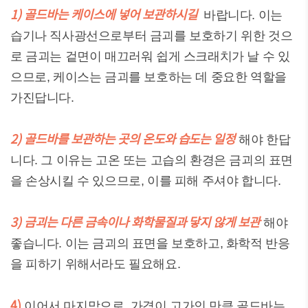
1) 골드바는 케이스에 넣어 보관하시길
바랍니다. 이는
습기나 직사광선으로부터 금괴를 보호하기 위한 것으
로 금괴는 겉면이 매끄러워 쉽게 스크래치가 날 수 있
으므로, 케이스는 금괴를 보호하는 데 중요한 역할을
가진답니다.
2) 골드바를 보관하는 곳의 온도와 습도는 일정
해야 한답
니다. 그 이유는 고온 또는 고습의 환경은 금괴의 표면
을 손상시킬 수 있으므로, 이를 피해 주셔야 합니다.
3) 금괴는 다른 금속이나 화학물질과 닿지 않게 보관
해야
좋습니다. 이는 금괴의 표면을 보호하고, 화학적 반응
을 피하기 위해서라도 필요해요.
4)
이어서 마지막으로, 가격이 고가인 만큼 골드바는