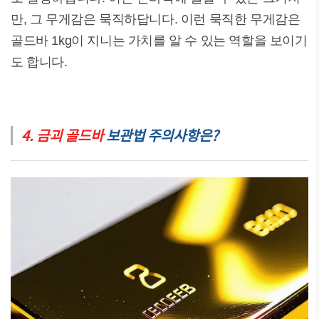
만, 그 무게감은 묵직하답니다. 이런 묵직한 무게감은
골드바 1kg이 지니는 가치를 알 수 있는 역할을 보이기
도 합니다.
4. 금괴 골드바
보관법 주의사항은?