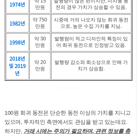
약 15
발행량이 많은 편이지만, 미사용 동
1974년
만원
전의 경우 가치가 상승할 수 있음.
약 750
시중에 거의 나오지 않는 희귀 동전
1982년
만원
으로, 높은 수집 가치를 지님.
약 30
발행량이 적고 디자인적 특징이 있
1998년
만원
어 희귀 동전으로 인정받고 있음.
2018년
약 20
발행량 감소와 희소성으로 인해 가
및 2019
만원
치가 상승함.
년
100원 희귀 동전은 단순한 동전 이상의 가치를 지니고
있으며, 투자적인 측면에서도 관심을 받고 있는데요.
하지만,
거래 시에는 주의가 필요하며, 관련 정보를 충