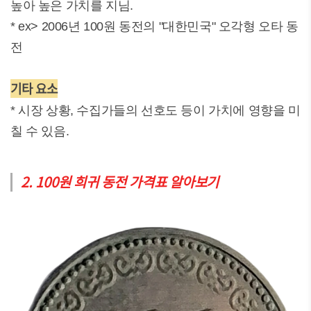
높아 높은 가치를 지님.
* ex> 2006년 100원 동전의 "대한민국" 오각형 오타 동
전
기타 요소
* 시장 상황, 수집가들의 선호도 등이 가치에 영향을 미
칠 수 있음.
2. 100원 희귀 동전 가격표 알아보기