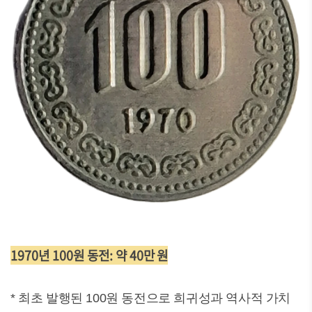
1970년 100원 동전: 약 40만 원
* 최초 발행된 100원 동전으로 희귀성과 역사적 가치