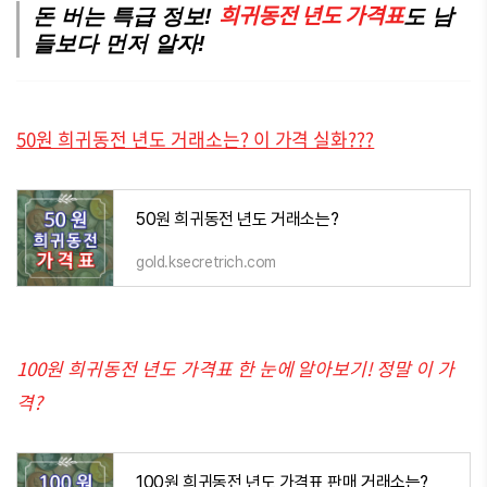
희귀동전 년도 가격표
돈 버는 특급 정보!
도 남
들보다 먼저 알자!
50원 희귀동전 년도 거래소는? 이 가격 실화???
50원 희귀동전 년도 거래소는?
gold.ksecretrich.com
100원 희귀동전 년도 가격표 한 눈에 알아보기! 정말 이 가
격?
100원 희귀동전 년도 가격표 판매 거래소는?