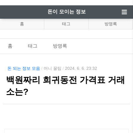
돈이 모이는 정보
홈
태그
방명록
홈
태그
방명록
돈 되는 정보 모음
/
머니 꿀팁
/
2024. 6. 6. 23:32
백원짜리 희귀동전 가격표 거래
소는?