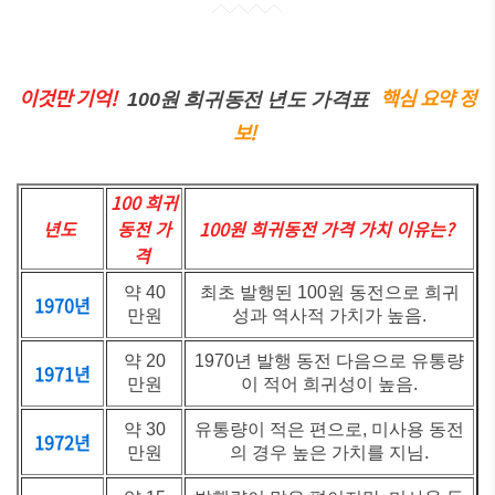
이것만 기억!
핵심 요약 정
100원 희귀동전 년도 가격표
보!
100 희귀
년도
동전 가
100원 희귀동전 가격 가치 이유는?
격
약 40
최초 발행된 100원 동전으로 희귀
1970년
만원
성과 역사적 가치가 높음.
약 20
1970년 발행 동전 다음으로 유통량
1971년
만원
이 적어 희귀성이 높음.
약 30
유통량이 적은 편으로, 미사용 동전
1972년
만원
의 경우 높은 가치를 지님.