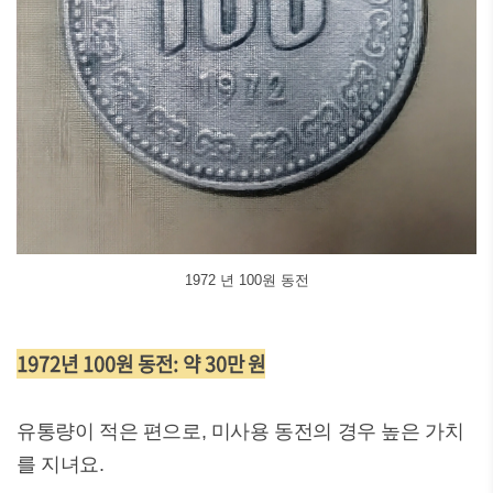
1972 년 100원 동전
1972년 100원 동전: 약 30만 원
유통량이 적은 편으로, 미사용 동전의 경우 높은 가치
를 지녀요.