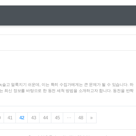
녹슬고 얼룩지기 쉬운데, 이는 특히 수집가에게는 큰 문제가 될 수 있습니다. 하
서는 최신 정보를 바탕으로 한 동전 세척 방법을 소개하고자 합니다. 동전을 반짝
들을 위한 이 가이드는 단순한 세척 방법에서부터 전문적인 팁까지 모두 담고 있
한 동전 세척방법을 시작해 볼까요? 목차 1. 동전 세척방법 준비물 동전 세척에
물은 다음과 같습니다. - 부드러운 천 - 따뜻한 물 - 순한 비누 (옵션) - 소프트
와 소금 (특정 방법에 한함) - 베이킹 소다 (특정 방법에 한함) 2. 기본 세척 방법
0
41
42
43
44
45
···
48
»
용한 세척 - 첫 ..