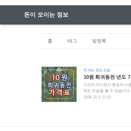
돈이 모이는 정보
홈
태그
방명록
돈 되는 정보 모음
10원 희귀동전 년도 
시간이 지나면서 현금의 사용
있는 모습을 볼 수 있습니다.
은 간과해서는 안 될 것입니
2024. 11. 5. 21:22
인정받으며 독특한 희귀 아이
고 있어, 수집가들 사이에서 
번 살펴보며, 이를 통해 그 
시장 가격, 거래소 및 관련 