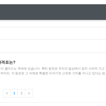
가격표는?
이 줄어드는 추세에 있습니다. 특히 동전은 우리의 일상에서 점차 사라져 가고
 하지만, 각 동전은 그 자체로 특별한 이야기와 고유한 가치를 지니고 있다는 점
다. 특히, 특정한 희귀년도에 발행된 10원짜리 동전은 많은 이들에게 그 가치를
템으로 자리 잡고 있습니다. 이러한 동전들은 단순한 화폐 이상의 의미를 지니
큰 인기를 끌고 있습니다. 이번 글에서는 10원짜리 희귀 동전의 가치를 다시 한
희소성을 명확히 분석해보고자 합니다. 10원 희귀동전의 가격표, 발행년도, 현재
«
1
2
»
사이트들에 대한 구체적인 정보도 함께 제공할 예..