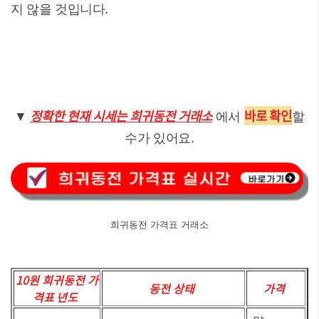
지 않을 것입니다.
정확한 현재 시세는 희귀동전 거래소
바로 확인
▼
에서
할
수가 있어요.
희귀동전 가격표 거래소
10원 희귀동전 가
동전 상태
가격
격표 년도