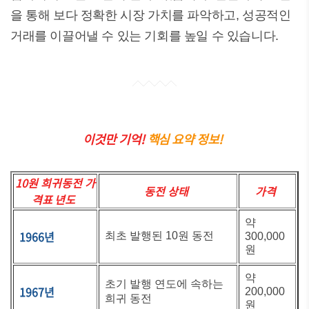
을 통해 보다 정확한 시장 가치를 파악하고, 성공적인
거래를 이끌어낼 수 있는 기회를 높일 수 있습니다.
이것만 기억!
핵심 요약 정보!
10원 희귀동전 가
동전 상태
가격
격표 년도
약
1966년
최초 발행된 10원 동전
300,000
원
약
초기 발행 연도에 속하는
1967년
200,000
희귀 동전
원