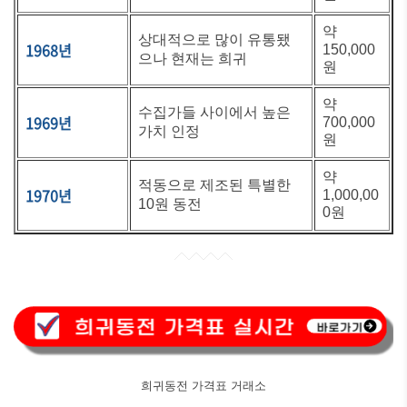
약
상대적으로 많이 유통됐
1968년
150,000
으나 현재는 희귀
원
약
수집가들 사이에서 높은
1969년
700,000
가치 인정
원
약
적동으로 제조된 특별한
1970년
1,000,00
10원 동전
0원
희귀동전 가격표 거래소