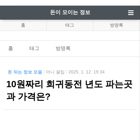
돈이 모이는 정보
홈
태그
방명록
홈
태그
방명록
돈 되는 정보 모음
/
머니 꿀팁
/
2025. 1. 12. 19:34
10원짜리 희귀동전 년도 파는곳
과 가격은?