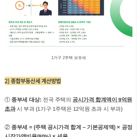
1가구 2주택 보유세
2) 종합부동산세 계산방법
①
종부세 대상:
전국 주택의
공시가격 합계액이 9억원
초과
시 부과 (1가구 1주택은 12억원 초과 시 부과)
②
종부세 = (주택 공시가격 합계 – 기본공제액) × 공정
시장가액비율(80%) × 세율