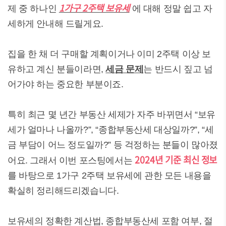
1가구 2주택 보유세
제 중 하나인
에 대해 정말 쉽고 자
세하게 안내해 드릴게요.
집을 한 채 더 구매할 계획이거나 이미 2주택 이상 보
유하고 계신 분들이라면,
세금 문제
는 반드시 짚고 넘
어가야 하는 중요한 부분이죠.
특히 최근 몇 년간 부동산 세제가 자주 바뀌면서 “보유
세가 얼마나 나올까?”, “종합부동산세 대상일까?”, “세
금 부담이 어느 정도일까?” 등 걱정하는 분들이 많아졌
2024년 기준 최신 정보
어요. 그래서 이번 포스팅에서는
를 바탕으로 1가구 2주택 보유세에 관한 모든 내용을
확실히 정리해드리겠습니다.
보유세의 정확한 계산법, 종합부동산세 포함 여부, 절