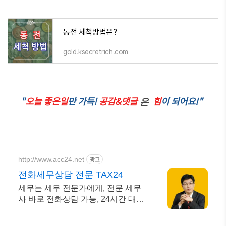
동전 세척방법은?
gold.ksecretrich.com
"
오늘 좋은일
만 가득!
공감&댓글
힘
이 되어요!"
은
http://www.acc24.net
광고
전화세무상담 전문 TAX24
세무는 세무 전문가에게, 전문 세무
사 바로 전화상담 가능, 24시간 대기
중