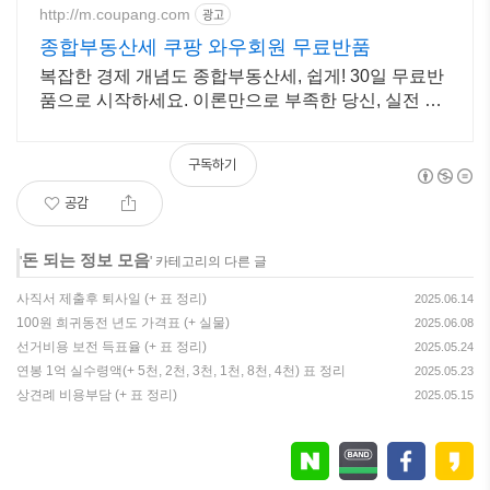
http://m.coupang.com
광고
종합부동산세 쿠팡 와우회원 무료반품
복잡한 경제 개념도 종합부동산세, 쉽게! 30일 무료반
품으로 시작하세요. 이론만으로 부족한 당신, 실전 투
자 전략을 쿠팡에서 바로 만나보세요.
구독하기
공감
돈 되는 정보 모음
'
' 카테고리의 다른 글
사직서 제출후 퇴사일 (+ 표 정리)
2025.06.14
100원 희귀동전 년도 가격표 (+ 실물)
2025.06.08
선거비용 보전 득표율 (+ 표 정리)
2025.05.24
연봉 1억 실수령액(+ 5천, 2천, 3천, 1천, 8천, 4천) 표 정리
2025.05.23
상견례 비용부담 (+ 표 정리)
2025.05.15