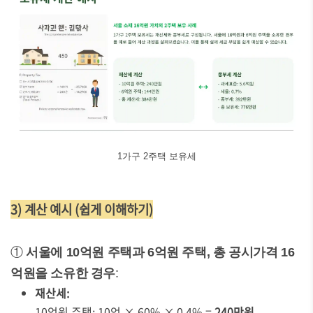
1가구 2주택 보유세
3) 계산 예시 (쉽게 이해하기)
①
서울에 10억원 주택과 6억원 주택, 총 공시가격 16
억원을 소유한 경우
:
재산세:
10억원 주택: 10억 × 60% × 0.4% =
240만원