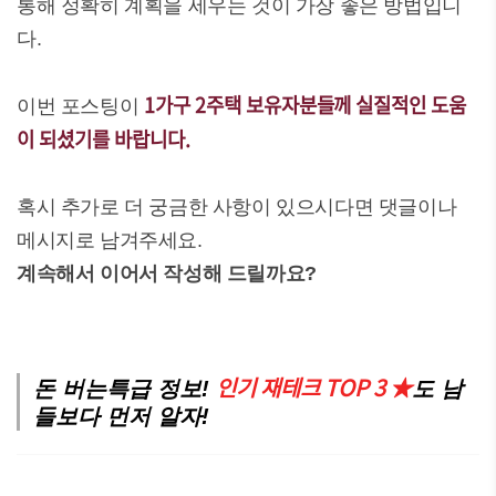
통해 정확히 계획을 세우는 것이 가장 좋은 방법입니
다.
1가구 2주택 보유자분들께 실질적인 도움
이번 포스팅이
이 되셨기를 바랍니다.
혹시 추가로 더 궁금한 사항이 있으시다면 댓글이나
메시지로 남겨주세요.
계속해서 이어서 작성해 드릴까요?
인기 재테크 TOP 3 ★
돈 버는특급 정보!
도 남
들보다 먼저 알자!