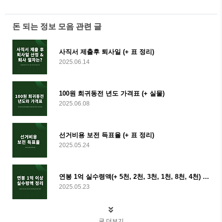
돈 되는 정보 모음 관련 글
사직서 제출후 퇴사일 (+ 표 정리)
2025.06.14
100원 희귀동전 년도 가격표 (+ 실물)
2025.06.08
선거비용 보전 득표율 (+ 표 정리)
2025.05.24
연봉 1억 실수령액(+ 5천, 2천, 3천, 1천, 8천, 4천) 표 정리
2025.05.23
글 더보기