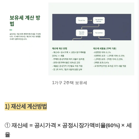
1가구 2주택 보유세
1) 재산세 계산방법
①
재산세 = 공시가격 × 공정시장가액비율(60%) × 세
율