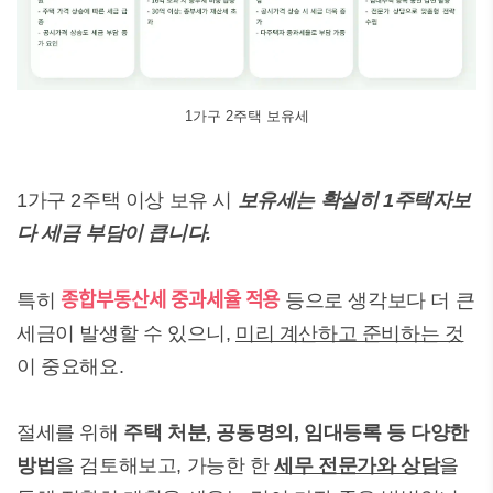
1가구 2주택 보유세
1가구 2주택 이상 보유 시
보유세는 확실히 1주택자보
다 세금 부담이 큽니다.
종합부동산세 중과세율 적용
특히
등으로 생각보다 더 큰
세금이 발생할 수 있으니,
미리 계산하고 준비하는 것
이 중요해요.
절세를 위해
주택 처분, 공동명의, 임대등록 등 다양한
방법
을 검토해보고, 가능한 한
세무 전문가와 상담
을