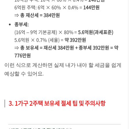
6억원 주택: 6억 × 60% × 0.4% =
144만원
⇒
총 재산세 = 384만원
종부세:
(16억 – 9억 기본공제) × 80% =
5.6억원(과세표준)
5.6억원 × 0.7% (세율) =
약 392만원
⇒
총 보유세 = 재산세 384만원 + 종부세 392만원 = 약
776만원
이런 식으로 계산하면 실제 내가 내야 할 세금을 쉽게
예상할 수 있어요.
3. 1가구 2주택 보유세 절세 팁 및 주의사항