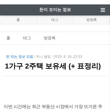
돈이 모이는 정보
홈
태그
방명록
홈
태그
방명록
돈 되는 정보 모음
/
머니 꿀팁
/
2025. 6. 18. 22:53
1가구 2주택 보유세 (+ 표정리)
이번 시간에는 최근 부동산 시장에서 가장 뜨거운 주