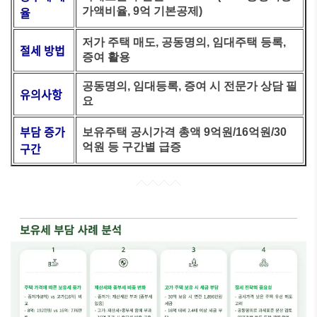
율
가액비율, 9억 기본공제)
저가 주택 매도, 공동명의, 임대주택 등록,
절세 방법
증여 활용
공동명의, 임대등록, 증여 시 전문가 상담 필
유의사항
요
부담 증가
보유주택 공시가격 총액 9억원/16억원/30
구간
억원 등 구간별 급증