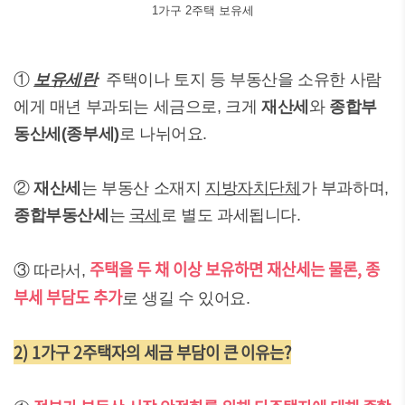
1가구 2주택 보유세
①
보유세란
주택이나 토지 등 부동산을 소유한 사람
에게 매년 부과되는 세금으로, 크게
재산세
와
종합부
동산세(종부세)
로 나뉘어요.
②
재산세
는 부동산 소재지
지방자치단체
가 부과하며,
종합부동산세
는
국세
로 별도 과세됩니다.
주택을 두 채 이상 보유하면 재산세는 물론, 종
③ 따라서,
부세 부담도 추가
로 생길 수 있어요.
2) 1가구 2주택자의 세금 부담이 큰 이유는?