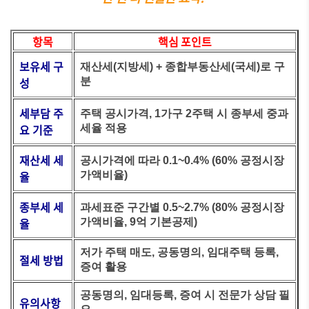
항목
핵심 포인트
보유세 구
재산세(지방세) + 종합부동산세(국세)로 구
성
분
세부담 주
주택 공시가격, 1가구 2주택 시 종부세 중과
요 기준
세율 적용
재산세 세
공시가격에 따라 0.1~0.4% (60% 공정시장
율
가액비율)
종부세 세
과세표준 구간별 0.5~2.7% (80% 공정시장
율
가액비율, 9억 기본공제)
저가 주택 매도, 공동명의, 임대주택 등록,
절세 방법
증여 활용
공동명의, 임대등록, 증여 시 전문가 상담 필
유의사항