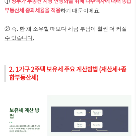
정부가 부동산 시장 안정화를 위해 다주택자에 대해 종합
①
부동산세 중과세율을 적용
하기 때문이에요.
② 즉,
한 채 소유할 때보다 세금 부담이 훨씬 더 커질
수 있습니다.
2. 1가구 2주택 보유세 주요 계산방법 (재산세+종
합부동산세)