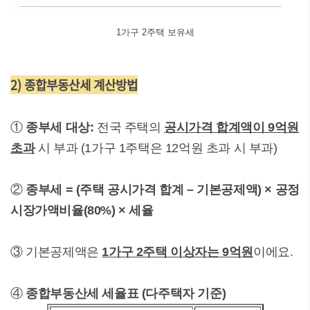
1가구 2주택 보유세
2) 종합부동산세 계산방법
①
종부세 대상:
전국 주택의
공시가격 합계액이 9억원
초과
시 부과 (1가구 1주택은 12억원 초과 시 부과)
②
종부세 = (주택 공시가격 합계 – 기본공제액) × 공정
시장가액비율(80%) × 세율
③ 기본공제액은
1가구 2주택 이상자는 9억원
이에요.
④
종합부동산세 세율표 (다주택자 기준)