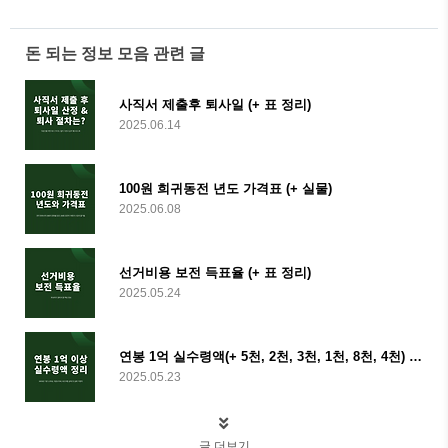
돈 되는 정보 모음 관련 글
사직서 제출후 퇴사일 (+ 표 정리)
2025.06.14
100원 희귀동전 년도 가격표 (+ 실물)
2025.06.08
선거비용 보전 득표율 (+ 표 정리)
2025.05.24
연봉 1억 실수령액(+ 5천, 2천, 3천, 1천, 8천, 4천) 표 정리
2025.05.23
글 더보기