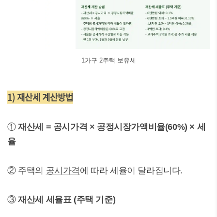
1가구 2주택 보유세
1) 재산세 계산방법
①
재산세 = 공시가격 × 공정시장가액비율(60%) × 세
율
② 주택의
공시가격
에 따라 세율이 달라집니다.
③
재산세 세율표 (주택 기준)