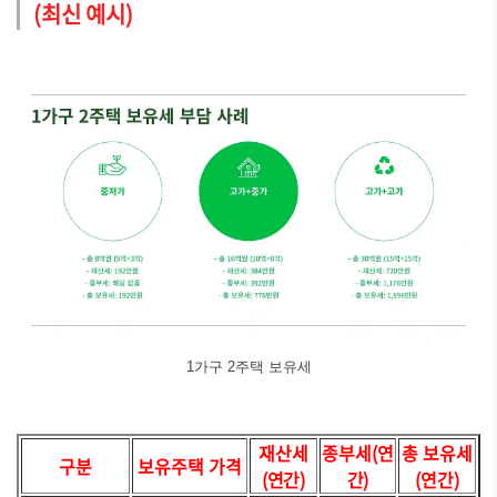
(최신 예시)
1가구 2주택 보유세
재산세
종부세(연
총 보유세
구분
보유주택 가격
(연간)
간)
(연간)