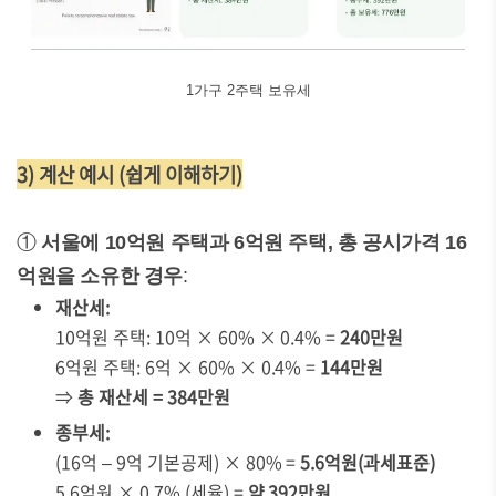
1가구 2주택 보유세
3) 계산 예시 (쉽게 이해하기)
①
서울에 10억원 주택과 6억원 주택, 총 공시가격 16
억원을 소유한 경우
:
재산세:
10억원 주택: 10억 × 60% × 0.4% =
240만원
6억원 주택: 6억 × 60% × 0.4% =
144만원
⇒
총 재산세 = 384만원
종부세:
(16억 – 9억 기본공제) × 80% =
5.6억원(과세표준)
5.6억원 × 0.7% (세율) =
약 392만원