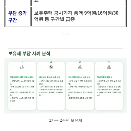
요
부담 증가
보유주택 공시가격 총액 9억원/16억원/30
구간
억원 등 구간별 급증
1가구 2주택 보유세