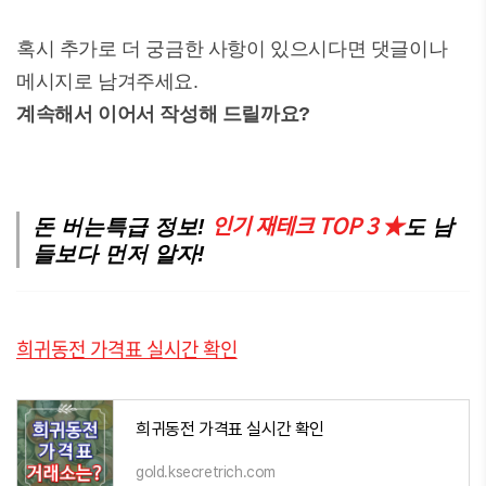
혹시 추가로 더 궁금한 사항이 있으시다면 댓글이나
메시지로 남겨주세요.
계속해서 이어서 작성해 드릴까요?
인기 재테크 TOP 3 ★
돈 버는특급 정보!
도 남
들보다 먼저 알자!
희귀동전 가격표 실시간 확인
희귀동전 가격표 실시간 확인
gold.ksecretrich.com