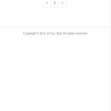
히 높은 평가를 받고 있습니다. 이러한 동
«
1
»
전들은 단순히 돈의 역할을 하는 것 이상
으로, 각 동전이 가진 역사적 배경과 문화
적 의미를 통해 수집가들에게 특별한 가치
를 제공합니다. 이번 글에서는 100원 희귀
동전의 가격표와 그 분석을 통해, 희귀 동
전이 지닌 특징과 그 가치에 영향을 미치
TistoryWhaleSkin3.4
Copyright ©
돈이 모이는 정보
All rights reserved.
는 다양한 요소들을 자세히 살펴보도록 하
겠습니다. 또한, 이러한 희귀 동전들을 거
래할 때 유의해야 할 점들도 함께 알아보
며, 100원 희귀 동전 수집에 유용한 정보
사이트들과..