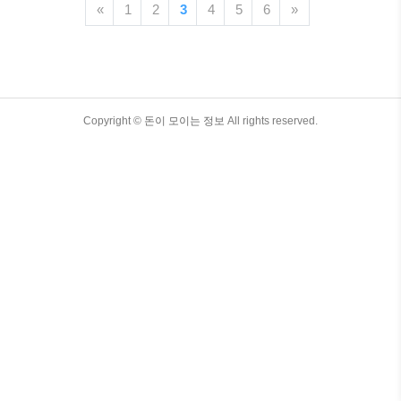
서 보물 같은 희귀동전을 찾아내려는 분들
«
1
2
3
4
5
6
»
의 인증 사진이 한동안 SNS를 핫하게 하
였는데요. 이러한 해운 같은 희귀동전을
어디서, 어떻게 할 수 있을까요? 이번 시간
에는 온라인부터 오프라인에 이르기까지,
희귀동전 거래소 사이트 파는 곳을 소개해
드리면서 각 거래소의 특징과 이용방법까
TistoryWhaleSkin3.4
Copyright ©
돈이 모이는 정보
All rights reserved.
지 상세히 안내해 드리는 정보를 알려드릴
게요. 희귀동전 거래소는 크게 온라인 거
래소와 오프라인 거래소로 나눌 수 있습니
다. 온라인 거래소는 수집뱅크코리아, 수
집닷컴, 풍산화동양행, 우문관, ..